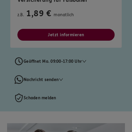
Versicherung für Fußballer
1,89 €
z.B.
monatlich
Jetzt informieren
Geöffnet Mo. 09:00-17:00 Uhr
Nachricht senden
Schaden melden