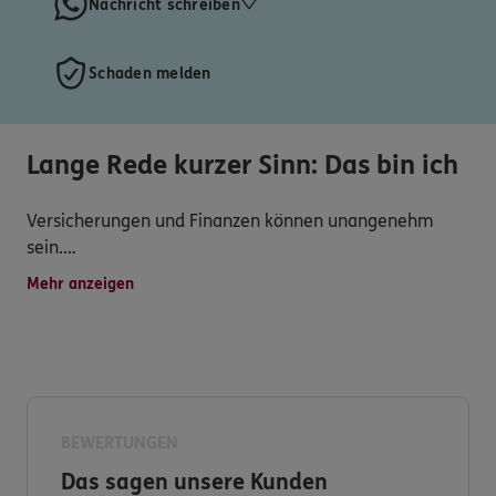
Nachricht schreiben
Schaden melden
Lange Rede kurzer Sinn: Das bin ich
Versicherungen und Finanzen können unangenehm
sein.
Mehr anzeigen
Nicht alles ist ein Muss -das sehe ich auch so-
verschiedene Lebensphasen verlangen jedoch nach
individuellen Lösungen.
In mir hast du einen Partner, der sich deiner Person und
deinen Vorstellungen anpasst.
BEWERTUNGEN
Das sagen unsere Kunden
Gemeinsam erarbeiten wir für dich, wo du stehst und