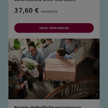
37,60 €
monatlich
Jetzt informieren
Private Haftpflichtversicherung