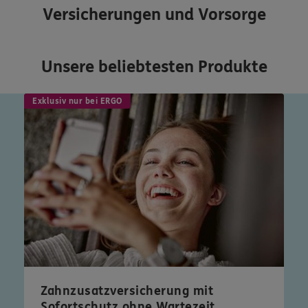
Versicherungen und Vorsorge
Unsere beliebtesten Produkte
Exklusiv nur bei ERGO
Zahnzusatzversicherung mit
Sofortschutz ohne Wartezeit