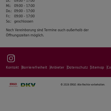
Di.
:
09:00 - 17:00
Mi.
:
09:00 - 17:00
Do.
:
09:00 - 17:00
Fr.
:
09:00 - 17:00
Sa.
:
geschlossen
Nach Vereinbarung sind Termine auch außerhalb der
Öffnungszeiten möglich.
Kontakt
Barrierefreiheit
Anbieter
Datenschutz
Sitemap
Co
©
2026 ERGO. Alle Rechte vorbehalten.