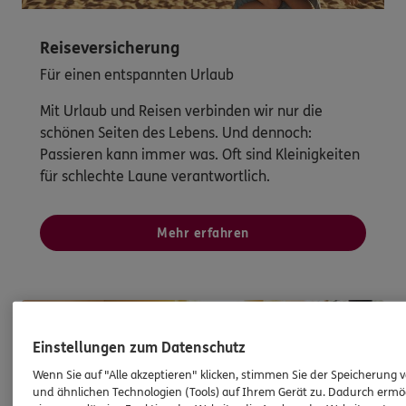
Reiseversicherung
Für einen entspannten Urlaub
Mit Urlaub und Reisen verbinden wir nur die
schönen Seiten des Lebens. Und dennoch:
Passieren kann immer was. Oft sind Kleinigkeiten
für schlechte Laune verantwortlich.
Mehr erfahren
Einstellungen zum Datenschutz
Wenn Sie auf "Alle akzeptieren" klicken, stimmen Sie der Speicherung 
und ähnlichen Technologien (Tools) auf Ihrem Gerät zu. Dadurch ermö